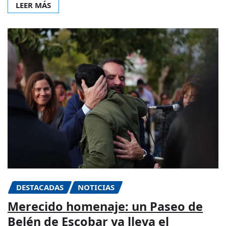
LEER MÁS
DESTACADAS
NOTICIAS
Merecido homenaje: un Paseo de
Belén de Escobar ya lleva el