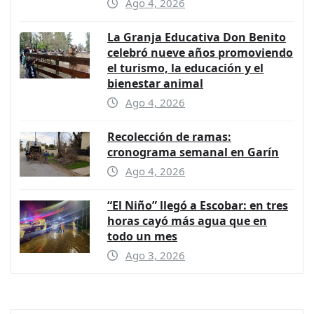
Ago 4, 2026
La Granja Educativa Don Benito
celebró nueve años promoviendo
el turismo, la educación y el
bienestar animal
Ago 4, 2026
Recolección de ramas:
cronograma semanal en Garín
Ago 4, 2026
“El Niño” llegó a Escobar: en tres
horas cayó más agua que en
todo un mes
Ago 3, 2026