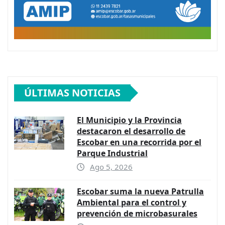
ÚLTIMAS NOTICIAS
El Municipio y la Provincia
destacaron el desarrollo de
Escobar en una recorrida por el
Parque Industrial
Ago 5, 2026
Escobar suma la nueva Patrulla
Ambiental para el control y
prevención de microbasurales