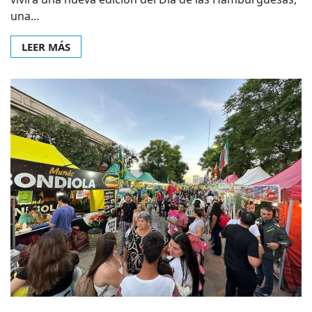
una…
LEER MÁS