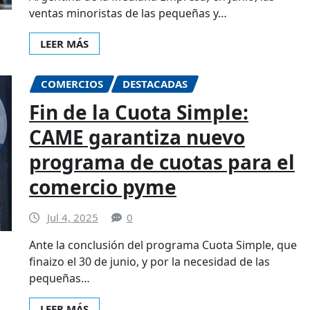
ventas minoristas de las pequeñas y…
LEER MÁS
COMERCIOS
DESTACADAS
Fin de la Cuota Simple:
CAME garantiza nuevo
programa de cuotas para el
comercio pyme
Jul 4, 2025
0
Ante la conclusión del programa Cuota Simple, que
finaizo el 30 de junio, y por la necesidad de las
pequeñas…
LEER MÁS