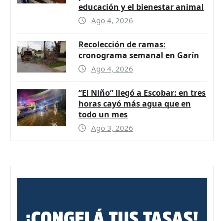
educación y el bienestar animal
Ago 4, 2026
Recolección de ramas:
cronograma semanal en Garín
Ago 4, 2026
“El Niño” llegó a Escobar: en tres
horas cayó más agua que en
todo un mes
Ago 3, 2026