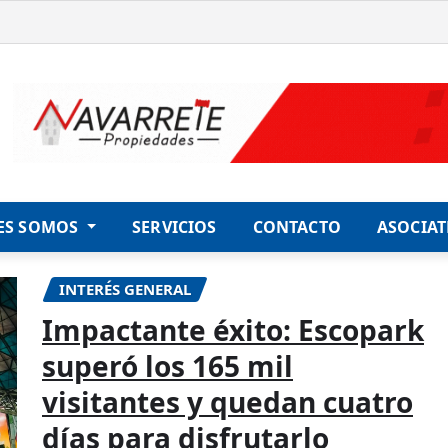
ES SOMOS
SERVICIOS
CONTACTO
ASOCIAT
INTERÉS GENERAL
Impactante éxito: Escopark
superó los 165 mil
visitantes y quedan cuatro
días para disfrutarlo