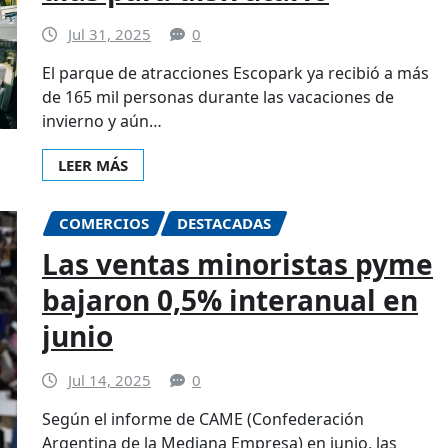
Jul 31, 2025
0
El parque de atracciones Escopark ya recibió a más
de 165 mil personas durante las vacaciones de
invierno y aún…
LEER MÁS
COMERCIOS
DESTACADAS
Las ventas minoristas pyme
bajaron 0,5% interanual en
junio
Jul 14, 2025
0
Según el informe de CAME (Confederación
Argentina de la Mediana Empresa) en junio, las