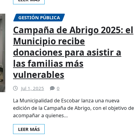
GESTIÓN PÚBLICA
Campaña de Abrigo 2025: el
Municipio recibe
donaciones para asistir a
las familias más
vulnerables
Jul 1, 2025
0
La Municipalidad de Escobar lanza una nueva
edición de la Campaña de Abrigo, con el objetivo de
acompañar a quienes…
LEER MÁS