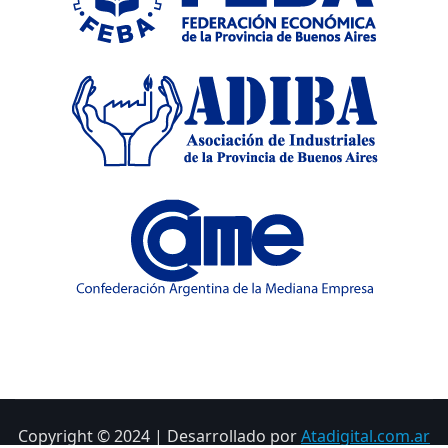
Copyright © 2024 | Desarrollado por
Atadigital.com.ar