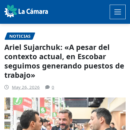
Saltar
al
contenido
NOTICIAS
Ariel Sujarchuk: «A pesar del
contexto actual, en Escobar
seguimos generando puestos de
trabajo»
May 26, 2026
0