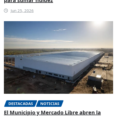
para sumar fluidez
Jun 25, 2026
DESTACADAS
NOTICIAS
El Municipio y Mercado Libre abren la