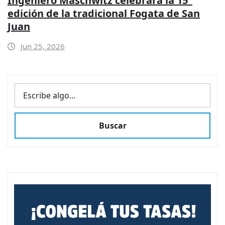
Ingeniero Maschwitz celebrará la 15°
edición de la tradicional Fogata de San
Juan
Jun 25, 2026
BUSCAR
Buscar