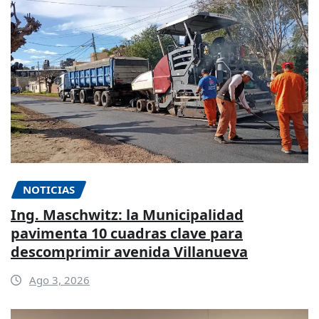
NOTICIAS
Ing. Maschwitz: la Municipalidad
pavimenta 10 cuadras clave para
descomprimir avenida Villanueva
Ago 3, 2026