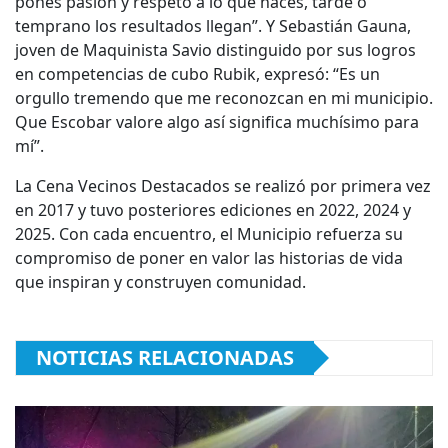
ponés pasión y respeto a lo que hacés, tarde o
temprano los resultados llegan”. Y Sebastián Gauna,
joven de Maquinista Savio distinguido por sus logros
en competencias de cubo Rubik, expresó: “Es un
orgullo tremendo que me reconozcan en mi municipio.
Que Escobar valore algo así significa muchísimo para
mí”.
La Cena Vecinos Destacados se realizó por primera vez
en 2017 y tuvo posteriores ediciones en 2022, 2024 y
2025. Con cada encuentro, el Municipio refuerza su
compromiso de poner en valor las historias de vida
que inspiran y construyen comunidad.
NOTICIAS RELACIONADAS