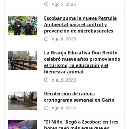
Ago 5, 2026
Escobar suma la nueva Patrulla
Ambiental para el control y
prevención de microbasurales
Ago 4, 2026
La Granja Educativa Don Benito
celebró nueve años promoviendo
el turismo, la educación y el
bienestar animal
Ago 4, 2026
Recolección de ramas:
cronograma semanal en Garín
Ago 4, 2026
“El Niño” llegó a Escobar: en tres
horas cayó más agua que en