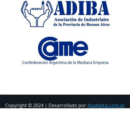
Copyright © 2024 | Desarrollado por
Atadigital.com.ar
Inicio
Noticias
Contacto