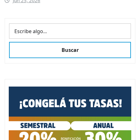
Jun 25, 2026
BUSCAR
Buscar