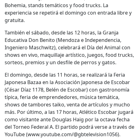
Bohemia, stands temáticos y food trucks. La
experiencia se repetirá el domingo con entrada libre y
gratuita.
También el sábado, desde las 12 horas, la Granja
Educativa Don Benito (Mendoza e Independencia,
Ingeniero Maschwitz), celebrará el Día del Animal con
shows en vivo, maquillaje artístico, juegos, food trucks,
sorteos, premios y un desfile de perros y gatos.
El domingo, desde las 11 horas, se realizará la Feria
Japonesa Bazaa en la Asociación Japonesa de Escobar
(César Díaz 1178, Belén de Escobar) con gastronomía
típica, feria de emprendedores, música temática,
shows de tambores taiko, venta de artículos y mucho
más. Por último, a las 17 horas, Atlético Escobar jugará
como visitante ante Douglas Haig por la octava fecha
del Torneo Federal A. El partido podrá verse a través de
YouTube (www.youtube.com/@gbtelevision1056).