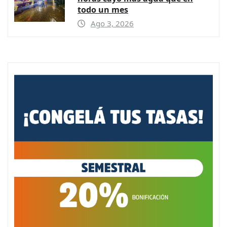
todo un mes
Ago 3, 2026