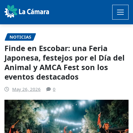
Saltar
al
contenido
NOTICIAS
Finde en Escobar: una Feria
Japonesa, festejos por el Día del
Animal y AMCA Fest son los
eventos destacados
May 26, 2026
0