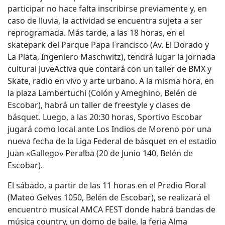
participar no hace falta inscribirse previamente y, en
caso de lluvia, la actividad se encuentra sujeta a ser
reprogramada. Más tarde, a las 18 horas, en el
skatepark del Parque Papa Francisco (Av. El Dorado y
La Plata, Ingeniero Maschwitz), tendrá lugar la jornada
cultural JuveActiva que contará con un taller de BMX y
Skate, radio en vivo y arte urbano. A la misma hora, en
la plaza Lambertuchi (Colón y Ameghino, Belén de
Escobar), habrá un taller de freestyle y clases de
básquet. Luego, a las 20:30 horas, Sportivo Escobar
jugará como local ante Los Indios de Moreno por una
nueva fecha de la Liga Federal de básquet en el estadio
Juan «Gallego» Peralba (20 de Junio 140, Belén de
Escobar).
El sábado, a partir de las 11 horas en el Predio Floral
(Mateo Gelves 1050, Belén de Escobar), se realizará el
encuentro musical AMCA FEST donde habrá bandas de
música country, un domo de baile, la feria Alma