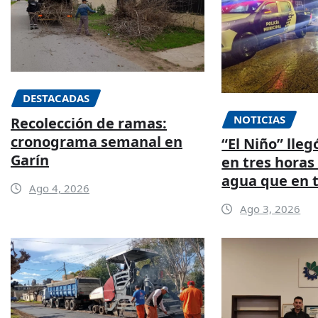
DESTACADAS
NOTICIAS
Recolección de ramas:
cronograma semanal en
“El Niño” lleg
Garín
en tres horas
agua que en 
Ago 4, 2026
Ago 3, 2026