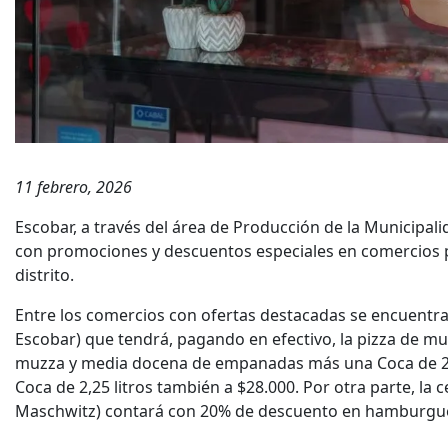
11 febrero, 2026
Escobar, a través del área de Producción de la Municipali
con promociones y descuentos especiales en comercios p
distrito.
Entre los comercios con ofertas destacadas se encuentra la
Escobar) que tendrá, pagando en efectivo, la pizza de muz
muzza y media docena de empanadas más una Coca de 2,2
Coca de 2,25 litros también a $28.000. Por otra parte, la 
Maschwitz) contará con 20% de descuento en hamburgues