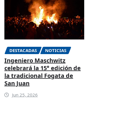
DESTACADAS
NOTICIAS
Ingeniero Maschwitz
celebrará la 15° edición de
la tradicional Fogata de
San Juan
Jun 25, 2026