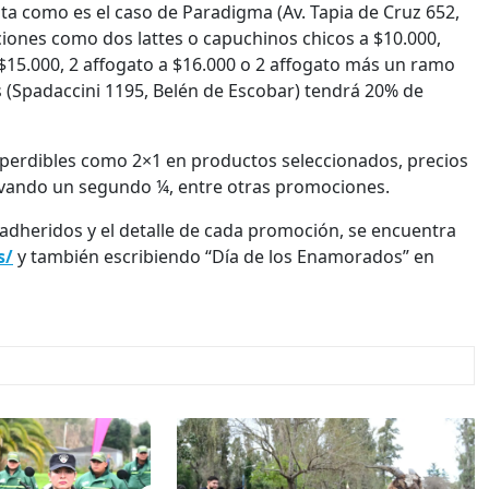
ta como es el caso de Paradigma (Av. Tapia de Cruz 652,
iones como dos lattes o capuchinos chicos a $10.000,
$15.000, 2 affogato a $16.000 o 2 affogato más un ramo
as (Spadaccini 1195, Belén de Escobar) tendrá 20% de
 imperdibles como 2×1 en productos seleccionados, precios
evando un segundo ¼, entre otras promociones.
s adheridos y el detalle de cada promoción, se encuentra
s/
y también escribiendo “Día de los Enamorados” en