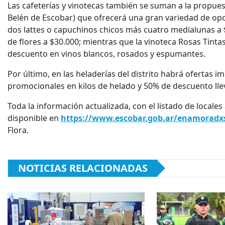
Las cafeterías y vinotecas también se suman a la propues
Belén de Escobar) que ofrecerá una gran variedad de opc
dos lattes o capuchinos chicos más cuatro medialunas a 
de flores a $30.000; mientras que la vinoteca Rosas Tint
descuento en vinos blancos, rosados y espumantes.
Por último, en las heladerías del distrito habrá ofertas
promocionales en kilos de helado y 50% de descuento ll
Toda la información actualizada, con el listado de locale
disponible en
https://www.escobar.gob.ar/enamoradx
Flora.
NOTICIAS RELACIONADAS