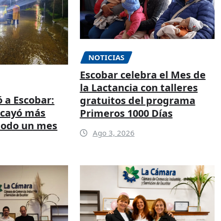
NOTICIAS
Escobar celebra el Mes de
la Lactancia con talleres
ó a Escobar:
gratuitos del programa
 cayó más
Primeros 1000 Días
todo un mes
Ago 3, 2026