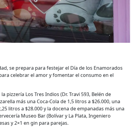
dad, se prepara para festejar el Día de los Enamorados
ara celebrar el amor y fomentar el consumo en el
 pizzería Los Tres Indios (Dr. Travi 593, Belén de
arella más una Coca-Cola de 1,5 litros a $26.000, una
5 litros a $28.000 y la docena de empanadas más una
cervecería Museo Bar (Bolívar y La Plata, Ingeniero
as y 2×1 en gin para parejas.