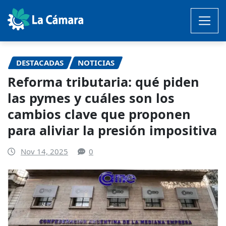
Saltar
al
contenido
DESTACADAS
NOTICIAS
Reforma tributaria: qué piden
las pymes y cuáles son los
cambios clave que proponen
para aliviar la presión impositiva
Nov 14, 2025
0