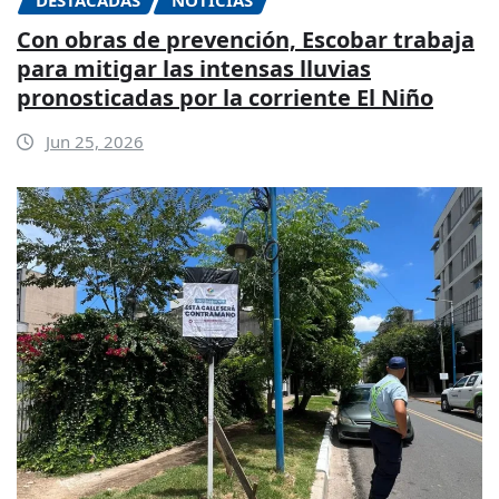
DESTACADAS
NOTICIAS
Con obras de prevención, Escobar trabaja
para mitigar las intensas lluvias
pronosticadas por la corriente El Niño
Jun 25, 2026