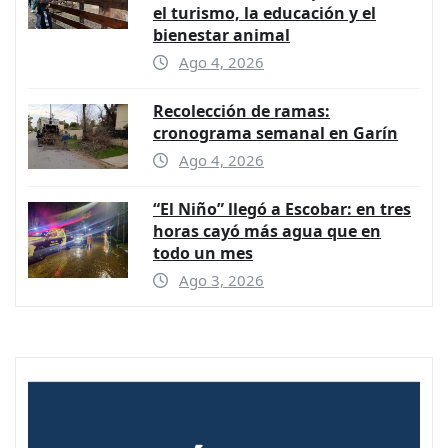
el turismo, la educación y el
bienestar animal
Ago 4, 2026
Recolección de ramas:
cronograma semanal en Garín
Ago 4, 2026
“El Niño” llegó a Escobar: en tres
horas cayó más agua que en
todo un mes
Ago 3, 2026