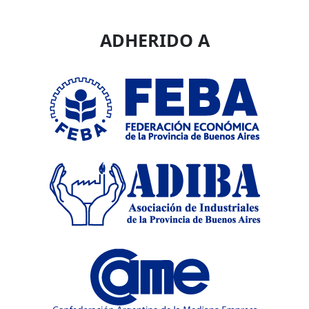
ADHERIDO A