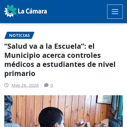
Saltar
al
contenido
NOTICIAS
“Salud va a la Escuela”: el
Municipio acerca controles
médicos a estudiantes de nivel
primario
May 26, 2026
0