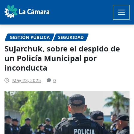
Saltar
al
contenido
GESTIÓN PÚBLICA
SEGURIDAD
Sujarchuk, sobre el despido de
un Policía Municipal por
inconducta
May 23, 2025
0