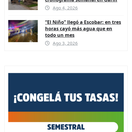
Ago 4, 2026
“El Niño” llegó a Escobar: en tres
horas cayó más agua que en
todo un mes
Ago 3, 2026