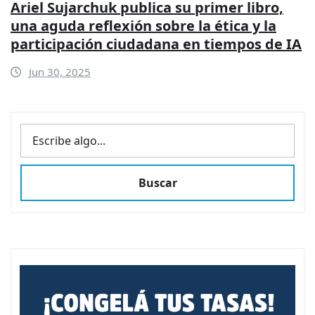
Ariel Sujarchuk publica su primer libro,
una aguda reflexión sobre la ética y la
participación ciudadana en tiempos de IA
Jun 30, 2025
BUSCAR
Buscar