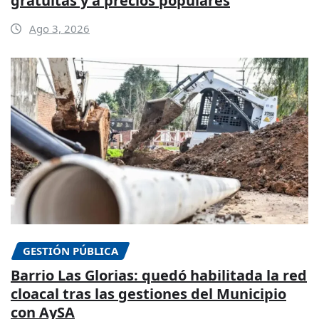
gratuitas y a precios populares
Ago 3, 2026
GESTIÓN PÚBLICA
Barrio Las Glorias: quedó habilitada la red
cloacal tras las gestiones del Municipio
con AySA