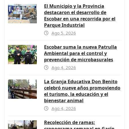
El Municipio y la Provincia
destacaron el desarrollo de
Escobar en una recorrida por el
Parque Industrial
Ago 5, 2026
Escobar suma la nueva Patrulla
Ambiental para el control y
prevención de microbasurales
Ago 4, 2026
La Granja Educativa Don Benito
celebró nueve años promoviendo
el turismo, la educación y el
bienestar animal
Ago 4, 2026
Recolección de ramas:
cronograma semanal en Garín