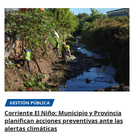
GESTIÓN PÚBLICA
Corriente El Niño: Municipio y Provincia
planifican acciones preventivas ante las
alertas climáticas