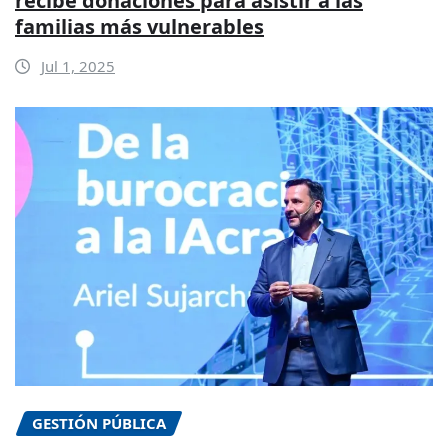
recibe donaciones para asistir a las
familias más vulnerables
Jul 1, 2025
GESTIÓN PÚBLICA